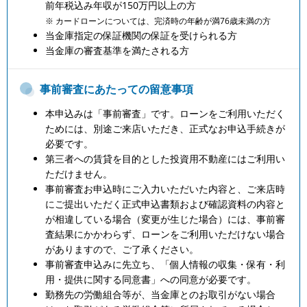
前年税込み年収が150万円以上の方
※ カードローンについては、完済時の年齢が満76歳未満の方
当金庫指定の保証機関の保証を受けられる方
当金庫の審査基準を満たされる方
事前審査にあたっての留意事項
本申込みは「事前審査」です。ローンをご利用いただく
ためには、別途ご来店いただき、正式なお申込手続きが
必要です。
第三者への賃貸を目的とした投資用不動産にはご利用い
ただけません。
事前審査お申込時にご入力いただいた内容と、ご来店時
にご提出いただく正式申込書類および確認資料の内容と
が相違している場合（変更が生じた場合）には、事前審
査結果にかかわらず、ローンをご利用いただけない場合
がありますので、ご了承ください。
事前審査申込みに先立ち、「個人情報の収集・保有・利
用・提供に関する同意書」への同意が必要です。
勤務先の労働組合等が、当金庫とのお取引がない場合