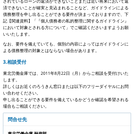
されているローンの返済ができないことまたは近い将来において返
済できないことが確実と見込まれることなど、ガイドラインによる
債務整理を申し出ることができる要件が決まっておりますので、下
記【関連資料】「『個人債務者の私的整理に関するガイドライン』
において対象とされる方について」でご確認くださいますようお願
いいたします。
なお、要件を備えていても、個別の内容によってはガイドラインに
よる債務整理の対象とはならない場合があります。
3.相談受付
東北労働金庫では、2011年8月22日（月）からご相談を受付けいた
します。
詳しくはお近くのろうきん窓口または以下のフリーダイヤルにお問
い合わせください。
申し出ることができる要件を備えているかどうか確認を希望される
場合もご相談ください。
問合せ先
東北労働金庫 融資部