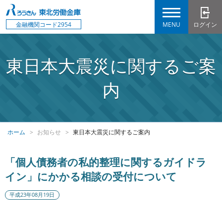
MENU
ログイン
金融機関コード2954
東日本大震災に関するご案
内
ホーム
お知らせ
東日本大震災に関するご案内
「個人債務者の私的整理に関するガイドラ
イン」にかかる相談の受付について
平成23年08月19日