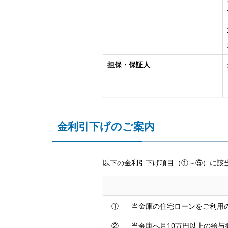
担保・保証人
金利引下げのご案内
以下の金利引下げ項目（①～⑤）に該
①
当金庫の住宅ローンをご利用
②
当金庫へ月10万円以上の給与