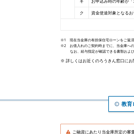
キ
お申込み時の年齢が「
ク
資金使途対象となるお
※1 現在当金庫の有担保住宅ローンをご返
※2 お借入れのご契約時までに、当金庫へ
なお、給与指定が確認できる書類およ
※ 詳しくはお近くのろうきん窓口にお
教育
ご融資にあたり当金庫所定の審