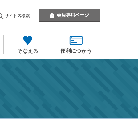
会員専用ページ
サイト内検索
そなえる
便利につかう
】