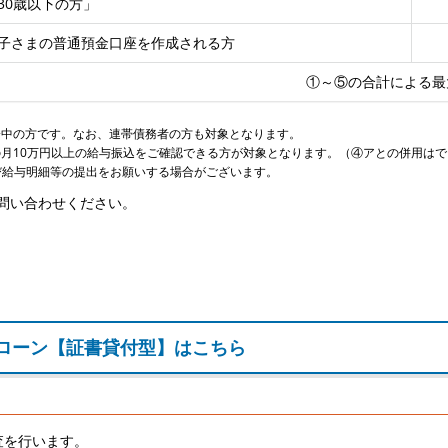
30歳以下の方」
子さまの普通預金口座を作成される方
①～⑤の合計による最
済中の方です。なお、連帯債務者の方も対象となります。
の月10万円以上の給与振込をご確認できる方が対象となります。（④アとの併用は
び給与明細等の提出をお願いする場合がございます。
問い合わせください。
ローン【証書貸付型】はこちら
査を行います。