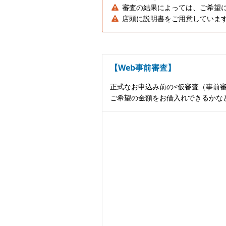
審査の結果によっては、ご希望
店頭に説明書をご用意していま
【Web事前審査】
正式なお申込み前の<仮審査（事前
ご希望の金額をお借入れできるかな