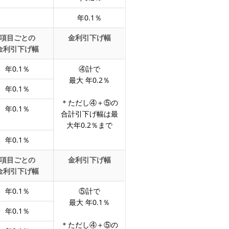
年0.1％
項目ごとの
金利引下げ幅
金利引下げ幅
年0.1％
④計で
最大 年0.2％
年0.1％
＊ただし④＋⑤の
年0.1％
合計引下げ幅は最
大年0.2％まで
年0.1％
項目ごとの
金利引下げ幅
金利引下げ幅
年0.1％
⑤計で
最大 年0.1％
年0.1％
＊ただし④＋⑤の