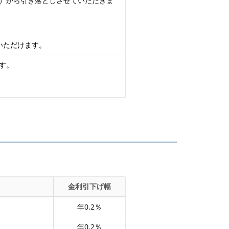
）から引き落としさせていただきま
いただけます。
す。
金利引下げ幅
年0.2％
年0.2％