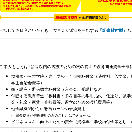
一括してお借入れいただき、翌月より返済を開始する
「証書貸付型」
も
ご本人もしくは2親等以内の親族のための次の範囲の教育関連資金全般
幼稚園から大学院・専門学校・予備校納付金（受験料、入学金、
学生自治会費等）
塾・講座・通信教育納付金（入会金、受講料など）
付随する教育資金（教科書・参考書等の学用品代、仕送り、就学
金・礼金・家賃・光熱費等、留学のための渡航費用等）
他金融機関からの教育ローンの借換費用
※ 資金使途が借換費用のみのご利用はできません。
ビジネススキル向上のための資金（資格専門学校納付金等とし、