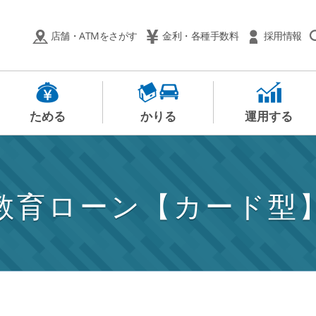
店舗・ATMをさがす
金利・各種手数料
採用情報
ためる
かりる
運用する
教育ローン【カード型
】