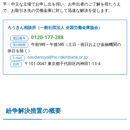
平・中立な立場でお申し出を伺い、お申出者のご了解を得たうえ
で、お取引き先の労働金庫に対して迅速な解決を促します。
ろうきん相談所（一般社団法人 全国労働金庫協会）
0120-177-288
電話番号
午前9時～午後5時（土日・祝日および金融機関の
受付時間
休日を除く）
soudansyo@ho.rokinbank.or.jp
E-mail
〒101-0047 東京都千代田区内神田1-13-4
住所
紛争解決措置の概要