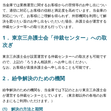
当金庫では業務運営に関するお客様からの苦情等のお申し出につい
て、適切に対応しお客様の信頼と満足度を高めています。当金庫の
対応について、お客様にご理解を得られず、外部機関を利用して解
決を図りたい旨のお申し出をいただいた場合、弁護士会が運営する
仲裁センター等への取り次ぎも行っています。
1． 東京三弁護士会「仲裁センター」への取
次ぎ
東京三弁護士会が設置運営する仲裁センターへの取次ぎも可能です
ので、上記の「ろうきん相談所」へお申し出ください。
なお、お客様が直接弁護士会へ申し出ることも可能です。
2． 紛争解決のための機関
紛争解決のための機関を、当金庫では下記のとおり東京三弁護士会
が運営する仲裁センターとしています。（東京都以外の各地のお客
さまにもご利用いただけます。）
(1) 解決の方法と期間