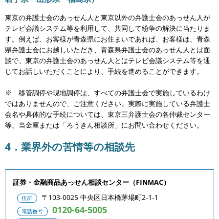
東京の弁護士会のあっせん人と東京以外の弁護士会のあっせん人が
テレビ会議システム等を利用して、共同して紛争の解決に当たりま
す。例えば、お客様が青森県にお住まいであれば、お客様は、青森
県弁護士会にお越しいただき、青森県弁護士会のあっせん人とは面
談で、東京の弁護士会のあっせん人とはテレビ会議システム等を通
じてお話しいただくことにより、手続を進めることができます。
※ 移管調停や現地調停は、すべての弁護士会で実施しているわけ
ではありませんので、ご注意ください。実際に実施している弁護士
会名や具体的な手続については、東京三弁護士会の各仲裁センター
等、当金庫または「ろうきん相談所」にお問い合わせください。
4．業界外の苦情等の相談先
証券・金融商品あっせん相談センター（FINMAC）
〒103-0025 中央区日本橋茅場町2-1-1
住所
0120-64-5005
電話番号