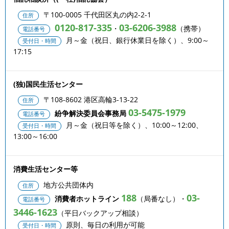
〒100-0005 千代田区丸の内2-2-1
住所
0120-817-335
03-6206-3988
・
（携帯）
電話番号
月～金（祝日、銀行休業日を除く）、9:00～
受付日・時間
17:15
(独)国民生活センター
〒108-8602 港区高輪3-13-22
住所
03-5475-1979
紛争解決委員会事務局
電話番号
月～金（祝日等を除く）、10:00～12:00、
受付日・時間
13:00～16:00
消費生活センター等
地方公共団体内
住所
188
03-
消費者ホットライン
（局番なし）・
電話番号
3446-1623
（平日バックアップ相談）
原則、毎日の利用が可能
受付日・時間