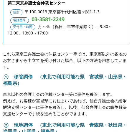
第二東京弁護士会仲裁センター
〒100-0013 東京都千代田区霞ヶ関1-1-3
住所
03-3581-2249
電話番号
月～金（祝日、年末年始除く）、9:30～
受付日・時間
12:00、13:00～17:00
これら東京三弁護士会の仲裁センター等では、東京都以外の各地の
お客さまから申立てを受け付けた場合、以下の方法を用意していま
す。
① 移管調停 （東北で利用可能な県 宮城県・山形県・
福島県）
東京以外の弁護士会の仲裁センター等に事件を移管します。
例えば、お客様が宮城県にお住まいであれば、仙台弁護士会の紛争
解決支援センターに事件を移管し、以後、仙台弁護士会の紛争解決
支援センターで手続を進めることができます。
② 現地調停 （東北で利用可能な県 青森県・秋田県・
岩手県・山形県・福島県）