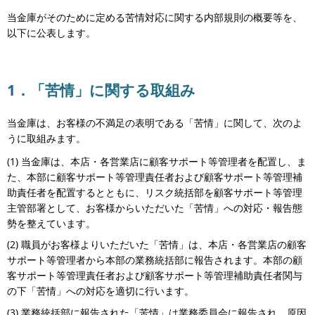
当金庫がそのために定める苦情対応に関する内部規則の概要等を、
以下に公表します。
1．「苦情」に関する取組み
当金庫は、お客様の不満足の表明である「苦情」に関して、次のよ
うに取組みます。
(1) 当金庫は、本店・各営業店に顧客サポート等管理者を配置し、ま
た、本部に顧客サポート等管理責任者および顧客サポート等管理補
助責任者を配置するとともに、リスク統括部を顧客サポート等管理
主管部署として、お客様からいただいた「苦情」への対応・報告態
勢を整えています。
(2) 職員がお客様よりいただいた「苦情」は、本店・各営業店の顧客
サポート等管理者から本部の業務統括部に報告されます。本部の顧
客サポート等管理責任者および顧客サポート等管理補助責任者関与
の下「苦情」への対応を適切に行います。
(3) 業務統括部に報告された「苦情」は業務委員会に報告され、原因