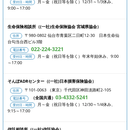
月～金（祝日等を除く）12/31～1/3休み、
受付日・時間
9:00～17:00
生命保険相談所（(一社)生命保険協会 宮城県協会）
〒980-0802 仙台市青葉区二日町12-30 日本生命仙
住所
台勾当台西ビル3階
022-224-3221
電話番号
月～金（祝日等を除く）年末年始休み、9:00
受付日・時間
～17:00
そんぽADRセンター（(一社)日本損害保険協会）
〒101-0063 （東京）千代田区神田淡路町2-105
住所
03-4332-5241
（全国共通）
電話番号
月～金（祝日等を除く）12/30～1/4休み、
受付日・時間
9:15～17:00
信託相談所（(一社)信託協会）