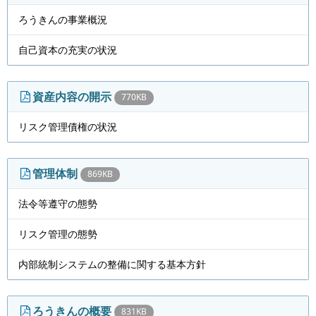
ろうきんの事業概況
自己資本の充実の状況
資産内容の開示
770KB
リスク管理債権の状況
管理体制
869KB
法令等遵守の態勢
リスク管理の態勢
内部統制システムの整備に関する基本方針
ろうきんの概要
831KB