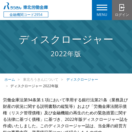
MENU
ログイン
金融機関コード2954
ディスクロージャー
2022年版
ホーム
東北ろうきんについて
ディスクロージャー
ディスクロージャー 2022年版
労働金庫法第94条第１項において準用する銀行法第21条（業務及び
財産の状況に関する説明書類の縦覧等）および「労働金庫法開示債
権（リスク管理債権）及び金融機能の再生のための緊急措置に関す
る法律に基づく債権」に基づき、2022年版ディスクロージャー誌を
作成いたしました。このディスクロージャー誌は、当金庫の経営方