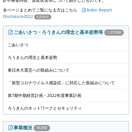
針や事業内容、資産状況等について紹介したものです。
全ページまとめてご覧になる方はこちら
Rokin Report
Disclosure2022
4,854KB
ごあいさつ・ろうきんの理念と基本姿勢等
1,270KB
ごあいさつ
ろうきんの理念と基本姿勢
東日本大震災への取組みについて
「新型コロナウイルス感染症」に対応した取組みについて
第7期中期経営計画・2022年度事業計画
ろうきんのネットワークとセキュリティ
事業概況
952KB