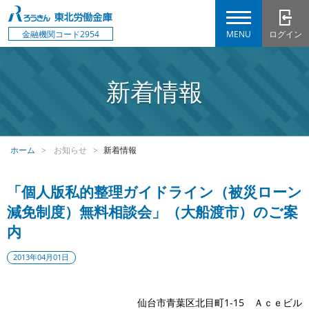
MENU
ログイン
金融機関コード2954
新着情報
ホーム
お知らせ
新着情報
「個人版私的整理ガイドライン（被災ローン
減免制度）無料相談会」（大船渡市）のご案
内
2013年04月01日
仙台市青葉区北目町1-15 Ａｃｅビル