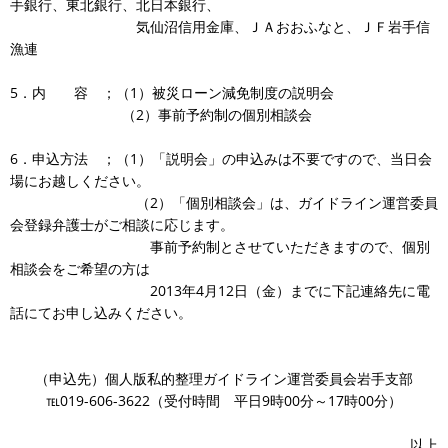
手銀行、東北銀行、北日本銀行、
気仙沼信用金庫、ＪＡおおふなと、ＪＦ岩手信
漁連
5．内 容 ；（1）被災ローン減免制度の説明会
（2）事前予約制の個別相談会
6．申込方法 ；（1）「説明会」の申込みは不要ですので、当日会
場にお越しください。
（2）「個別相談会」は、ガイドライン運営委員
会登録弁護士がご相談に応じます。
事前予約制とさせていただきますので、個別
相談会をご希望の方は
2013年4月12日（金）までに下記連絡先に電
話にてお申し込みください。
（申込先）個人版私的整理ガイドライン運営委員会岩手支部
℡019-606-3622（受付時間 平日9時00分～17時00分）
以上