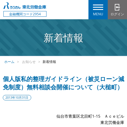
MENU
ログイン
金融機関コード2954
新着情報
ホーム
お知らせ
新着情報
個人版私的整理ガイドライン（被災ローン減
免制度）無料相談会開催について（大槌町）
2013年10月31日
仙台市青葉区北目町1-15 Ａｃｅビル
東北労働金庫