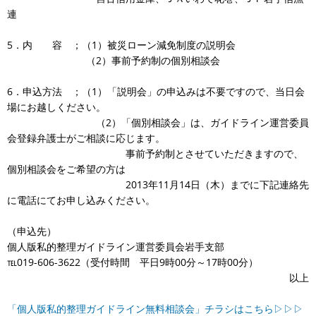
連
5．内 容 ；（1）被災ローン減免制度の説明会
（2）事前予約制の個別相談会
6．申込方法 ；（1）「説明会」の申込みは不要ですので、当日会
場にお越しください。
（2）「個別相談会」は、ガイドライン運営委員
会登録弁護士がご相談に応じます。
事前予約制とさせていただきますので、
個別相談会をご希望の方は
2013年11月14日（木）までに下記連絡先
に電話にてお申し込みください。
（申込先）
個人版私的整理ガイドライン運営委員会岩手支部
℡019-606-3622（受付時間 平日9時00分～17時00分）
以上
「個人版私的整理ガイドライン無料相談会」チラシはこちら▷▷▷