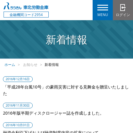
MENU
ログイン
金融機関コード2954
新着情報
ホーム
お知らせ
新着情報
2016年12月16日
「平成28年台風10号」の豪雨災害に対する見舞金を贈呈いたしまし
た
2016年11月30日
2016年版半期ディスクロージャー誌を作成しました。
2016年10月01日
融資金利引下げおよび融資制度内容の拡充について