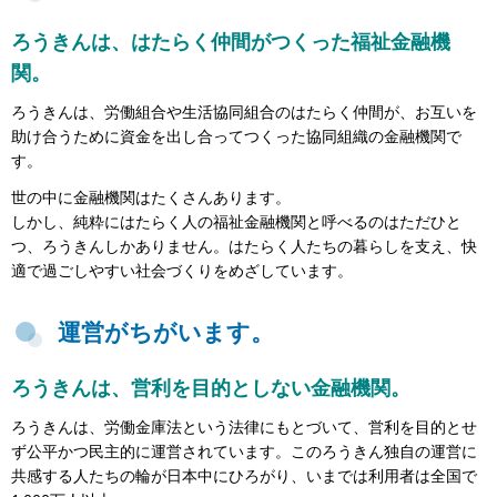
ろうきんは、はたらく仲間がつくった福祉金融機
関。
ろうきんは、労働組合や生活協同組合のはたらく仲間が、お互いを
助け合うために資金を出し合ってつくった協同組織の金融機関で
す。
世の中に金融機関はたくさんあります。
しかし、純粋にはたらく人の福祉金融機関と呼べるのはただひと
つ、ろうきんしかありません。はたらく人たちの暮らしを支え、快
適で過ごしやすい社会づくりをめざしています。
運営がちがいます。
ろうきんは、営利を目的としない金融機関。
ろうきんは、労働金庫法という法律にもとづいて、営利を目的とせ
ず公平かつ民主的に運営されています。このろうきん独自の運営に
共感する人たちの輪が日本中にひろがり、いまでは利用者は全国で