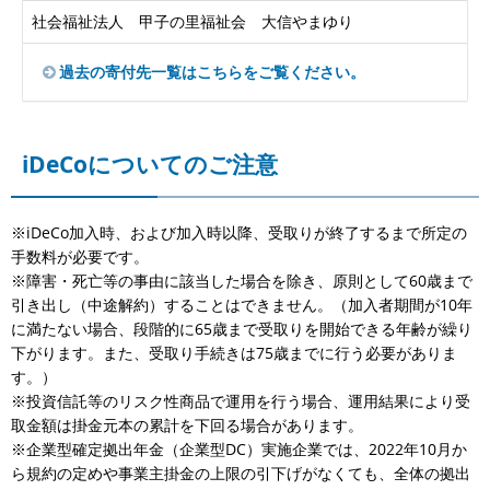
社会福祉法人 甲子の里福祉会 大信やまゆり
過去の寄付先一覧はこちらをご覧ください。
iDeCoについてのご注意
※iDeCo加入時、および加入時以降、受取りが終了するまで所定の
手数料が必要です。
※障害・死亡等の事由に該当した場合を除き、原則として60歳まで
引き出し（中途解約）することはできません。（加入者期間が10年
に満たない場合、段階的に65歳まで受取りを開始できる年齢が繰り
下がります。また、受取り手続きは75歳までに行う必要がありま
す。）
※投資信託等のリスク性商品で運用を行う場合、運用結果により受
取金額は掛金元本の累計を下回る場合があります。
※企業型確定拠出年金（企業型DC）実施企業では、2022年10月か
ら規約の定めや事業主掛金の上限の引下げがなくても、全体の拠出