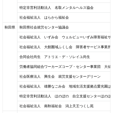
特定非営利活動法人 名取メンタルヘルス協会
社会福祉法人 はらから福祉会
秋田県
秋田県社会就労センター協議会
社会福祉法人 いずみ会 ウェルビューいずみ障害福祉サ
社会福祉法人 大館圏域ふくし会 障害者サービス事業所
合同会社尚生 アトリエ・デ・ソレイユ尚生
労働者協同組合ワーカーズコープ・センター事業団 大仙
社会医療法人 興生会 就労支援センターグリーン
社会福祉法人 雄勝なごみ会 地域生活支援拠点愛光園ぱ
特定非営利活動法人 ほのぼの 自立支援センターほのぼ
社会福祉法人 南秋福祉会 潟上天王つくし苑