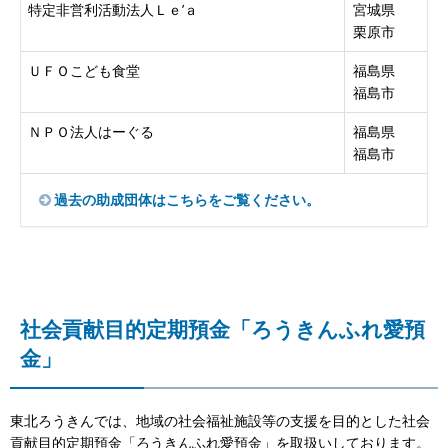
特定非営利活動法人Ｌｅ’ａ
宮城県
栗原市
ＵＦＯこども食堂
福島県
福島市
ＮＰＯ法人はーぐる
福島県
福島市
過去の助成団体はこちらをご覧ください。
社会貢献目的定期預金「ろうきんふれ愛預
金」
東北ろうきんでは、地域の社会福祉施設等の支援を目的とした社会
貢献目的定期預金「ろうきんふれ愛預金」を取扱いしております。