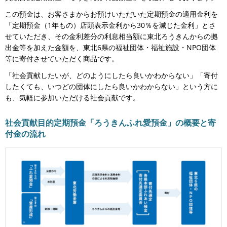
この預金は、お客さまからお預けいただいた定期預金の適用金利を
「定期預金（1年もの）店頭表示金利から30％を減じた金利」とさ
せていただき、その金利差分の利息相当額に東北ろうきんからの拠
出金等を加えた金額を、東北6県の福祉団体・福祉施設・NPO団体
等に寄付させていただく商品です。
「社会貢献したいが、どのようにしたら良いかわからない」「寄付
したくても、いつどの団体にしたら良いかわからない」という方に
も、気軽に参加いただける社会貢献です。
社会貢献目的定期預金「ろうきんふれ愛預金」の概要と寄
付金の流れ