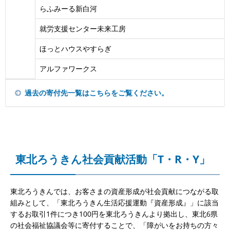
らふみーる新白河
就労支援センター未来工房
ほっとハウスやすらぎ
アルファワークス
過去の寄付先一覧はこちらをご覧ください。
東北ろうきん社会貢献活動「T・R・Y」
東北ろうきんでは、お客さまの資産形成が社会貢献につながる取
組みとして、「東北ろうきん生活応援運動『資産形成』」に該当
するお取引1件につき100円を東北ろうきんより拠出し、東北6県
の社会福祉協議会等に寄付することで、「障がいをお持ちの方々