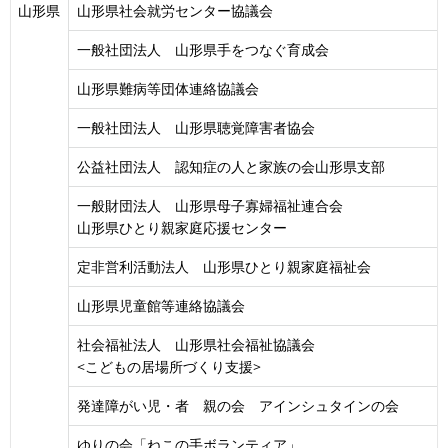
山形県
山形県社会就労センター協議会
一般社団法人 山形県手をつなぐ育成会
山形県難病等団体連絡協議会
一般社団法人 山形県聴覚障害者協会
公益社団法人 認知症の人と家族の会山形県支部
一般財団法人 山形県母子寡婦福祉連合会
山形県ひとり親家庭応援センター
定非営利活動法人 山形県ひとり親家庭福祉会
山形県児童館等連絡協議会
社会福祉法人 山形県社会福祉協議会
<こどもの居場所づくり支援>
発達障がい児・者 親の会 アインシュタインの会
ゆりの会「ねこの手ボランティア」