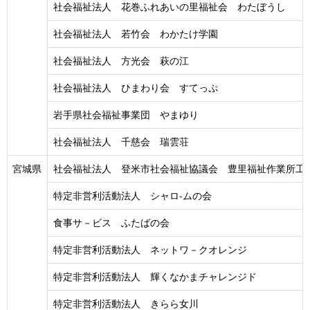
社会福祉法人 花巻ふれあいの里福祉会 わたぼうし
社会福祉法人 若竹会 わかたけ学園
社会福祉法人 方光会 萩の江
社会福祉法人 ひまわり会 すてっぷ
岩手県社会福祉事業団 やまゆり
社会福祉法人 千慈会 瑞雲荘
宮城県
社会福祉法人 登米市社会福祉協議会 豊里福祉作業所工
特定非営利活動法人 シャロ-ムの会
食事サ－ビス ふたばの会
特定非営利活動法人 ネットワ－クオレンジ
特定非営利活動法人 輝くなかまチャレンジド
特定非営利活動法人 きらら女川