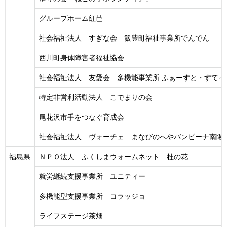
グループホーム紅芭
社会福祉法人 すぎな会 飯豊町福祉事業所でんでん
西川町身体障害者福祉協会
社会福祉法人 友愛会 多機能事業所 ふぁーすと・すてっ
特定非営利活動法人 こでまりの会
尾花沢市手をつなぐ育成会
社会福祉法人 ヴォーチェ まなびのへやバンビーナ南陽
福島県
ＮＰＯ法人 ふくしまウォームネット 杜の花
就労継続支援事業所 ユニティー
多機能型支援事業所 コラッジョ
ライフステージ茶畑