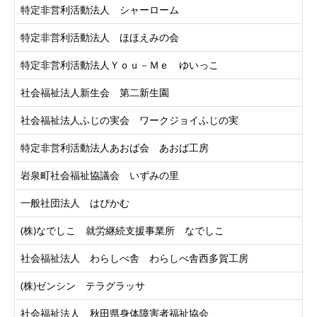
特定非営利活動法人 シャーローム
特定非営利活動法人 ほほえみの会
特定非営利活動法人Ｙｏｕ－Ｍｅ ゆいっこ
社会福祉法人新生会 第二新生園
社会福祉法人ふじの実会 ワークジョイふじの実
特定非営利活動法人あおば会 あおば工房
岩泉町社会福祉協議会 いずみの里
一般社団法人 はぴかむ
(株)なでしこ 就労継続支援事業所 なでしこ
社会福祉法人 わらしべ舎 わらしべ舎西多賀工房
(株)ゼンシン テラグラッサ
社会福祉法人 秋田県身体障害者福祉協会