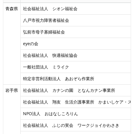
青森県
社会福祉法人 シオン福祉会
八戸市視力障害者福祉会
弘前市母子寡婦福祉会
eyeの会
社会福祉法人 快適福祉協会
一般社団法人 ミライク
特定非営利活動法人 あおぞら作業所
岩手県
社会福祉法人 カナンの園 となんカナン事業所
社会福祉法人 翔友 生活介護事業所 かまいしケア・ス
NPO法人 おはなしころりん
社会福祉法人 ふじの実会 ワークジョイかわさき