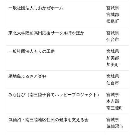
一般社団法人しおかぜホーム
宮城県
宮城郡
松島町
東北大学陸前高田応援サークルぽかぽか
宮城県
仙台市
一般社団法人もりの工房
宮城県
加美郡
加美町
網地島ふるさと楽好
宮城県
仙台市
みなはぴ（南三陸子育てハッピープロジェクト）
宮城県
本吉郡
南三陸町
気仙沼・南三陸地区住民の健康を支える会
宮城県
気仙沼市