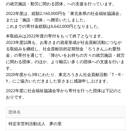
の就労施設・勤労に関わる団体」への支援を行っています。
2022年度は、総額2,160,000円を「東北各県の社会福祉協議会」
または「施設・団体」へ贈呈いたしました。
これまでの寄付金総額は6,642,000円となりました。
本取組みは2022年度の寄付をもって終了となります。
2023年度以降も、お客さまの資産形成が社会貢献活動につなが
る取組みを継続し、社会貢献目的定期預金「ろうきんふれ愛預
金」の寄付を通じて、「障がいをお持ちの方々の就労施設・就労
に関わる団体」のほか、より幅広い多くの団体への支援を行いま
す。
2020年度から3年にわたり、東北ろうきん社会貢献活動「T・R・
Y」にご協力いただきました皆さまに感謝申し上げます。
2022年度に社会福祉協議会等から寄付を行った団体は下記のと
おりです。
団体名
特定非営利活動法人 夢の里