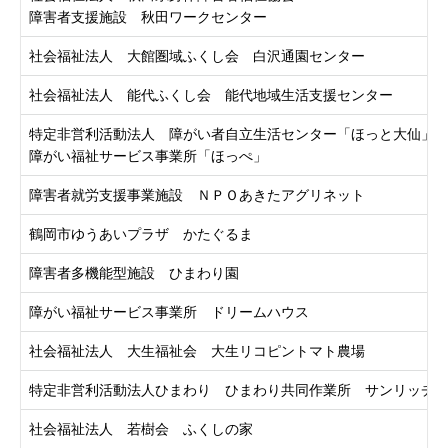
障害者支援施設 秋田ワークセンター
社会福祉法人 大館圏域ふくし会 白沢通園センター
社会福祉法人 能代ふくし会 能代地域生活支援センター
特定非営利活動法人 障がい者自立生活センター「ほっと大仙」
障がい福祉サービス事業所「ほっぺ」
障害者就労支援事業施設 ＮＰＯあきたアグリネット
鶴岡市ゆうあいプラザ かたぐるま
障害者多機能型施設 ひまわり園
障がい福祉サービス事業所 ドリームハウス
社会福祉法人 大生福祉会 大生リコピントマト農場
特定非営利活動法人ひまわり ひまわり共同作業所 サンリッチ
社会福祉法人 若樹会 ふくしの家