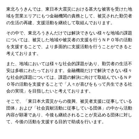
東北ろうきんでは、東日本大震災における甚大な被害を受けた地
域を営業エリアにもつ金融機関の責務として、被災された勤労者
の生活の再建、支援活動を継続して取組んでおります。
その中で、東北ろうきんだけでは解決できない様々な地域の課題
については、被災した地域や被災者の支援を行うＮＰＯ等の活動
を支援することで、より多面的に支援活動を行うことができると
考えております。
また、地域においては様々な社会的課題があり、勤労者の生活不
安は多岐にわたっております。金融機能だけで解決できない様々
な社会的課題については、課題の解決に向けて取組んでいるＮＰ
Ｏ等の活動を支援することで「人々が喜びをもって共生できる社
会の実現」を目指したいと考えております。
そこで、「東日本大震災からの復興、被災者支援に従事している
団体」および「社会貢献活動に従事している団体」の中から活動
内容が顕著であり、今後も継続されることが見込める団体に対し
て、今後の活動を支援する目的で助成を行います。